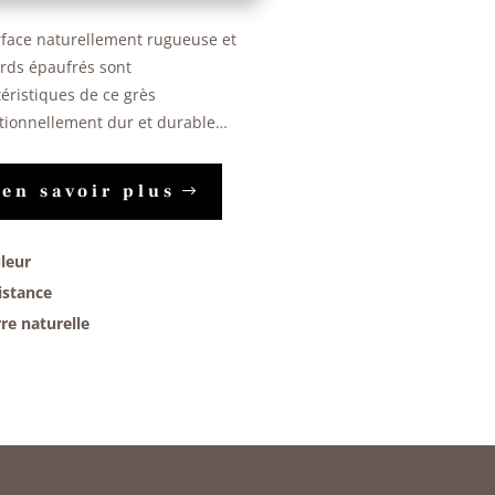
rface naturellement rugueuse et
ords épaufrés sont
éristiques de ce grès
tionnellement dur et durable…
en savoir plus
leur
istance
rre naturelle