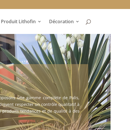
Produit Lithofin
Décoration
proposons une gamme complète de Palis,
oivent respecter un contrôle qualitatif à
 produits tendances et de qualité à des