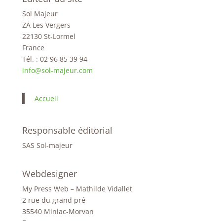
Sol Majeur
ZA Les Vergers
22130 St-Lormel
France
Tél. : 02 96 85 39 94
info@sol-majeur.com
Accueil
Responsable éditorial
SAS Sol-majeur
Webdesigner
My Press Web – Mathilde Vidallet
2 rue du grand pré
35540 Miniac-Morvan