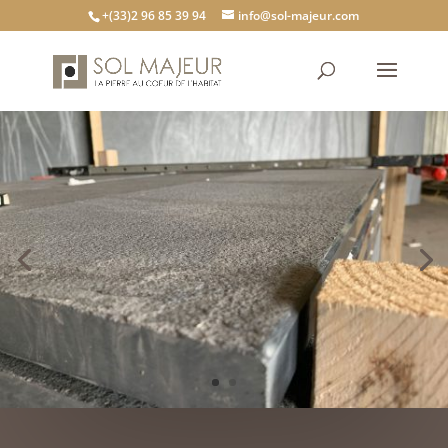
+(33)2 96 85 39 94
info@sol-majeur.com