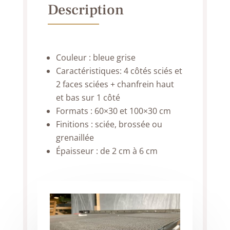
Description
Couleur : bleue grise
Caractéristiques: 4 côtés sciés et
2 faces sciées + chanfrein haut
et bas sur 1 côté
Formats : 60×30 et 100×30 cm
Finitions : sciée, brossée ou
grenaillée
Épaisseur : de 2 cm à 6 cm