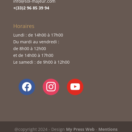
info@sol-majeur.com
+(33)2 96 85 39 94
Horaires
Lundi : de 14h00 à 17h00
Du mardi au vendredi :
de 8h00 à 12h00
et de 14h00 à 17h00
Le samedi : de 9h00 à 12h00
facebook
instagram
youtube
@copyright 2024 - Design
My Press Web
-
Mentions