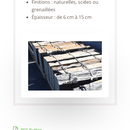
Finitions : naturelles, sciées ou
grenaillées
Épaisseur : de 6 cm à 15 cm
PDF Button