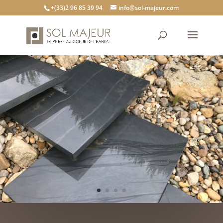
+(33)2 96 85 39 94
info@sol-majeur.com