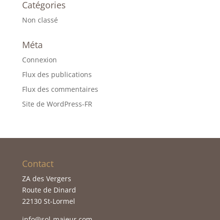
Catégories
Non classé
Méta
Connexion
Flux des publications
Flux des commentaires
Site de WordPress-FR
Contact
ZA des Vergers
Route de Dinard
22130 St-Lormel
info@sol-majeur.com