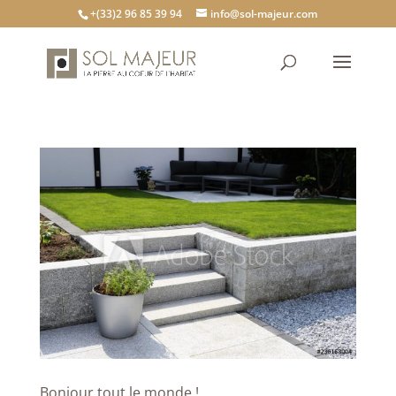
+(33)2 96 85 39 94
info@sol-majeur.com
Bonjour tout le monde !