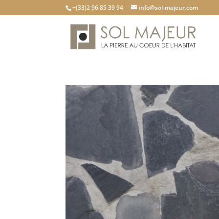
+(33)2 96 85 39 94
info@sol-majeur.com